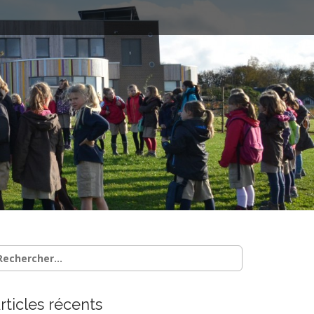
chercher :
rticles récents