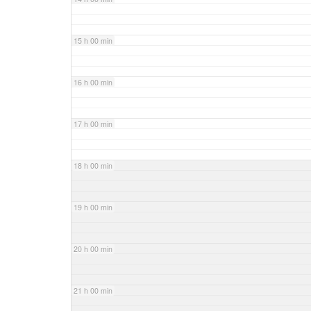
15 h 00 min
16 h 00 min
17 h 00 min
18 h 00 min
19 h 00 min
20 h 00 min
21 h 00 min