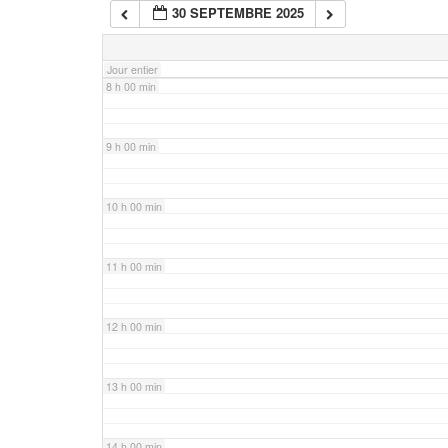
30 SEPTEMBRE 2025
7 h 00 min
Jour entier
8 h 00 min
9 h 00 min
10 h 00 min
11 h 00 min
12 h 00 min
13 h 00 min
14 h 00 min