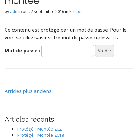
montée
by
admin
on
22 septembre 2016
in
Photos
Ce contenu est protégé par un mot de passe. Pour le
voir, veuillez saisir votre mot de passe ci-dessous :
Mot de passe :
Navigation
Articles plus anciens
des
articles
Articles récents
Protégé : Montée 2021
Protégé : Montée 2018